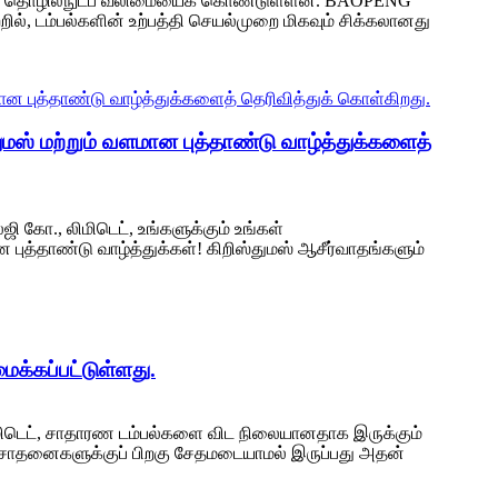
்றும் தொழில்நுட்ப வலிமையைக் கொண்டுள்ளன. BAOPENG
றில், டம்பல்களின் உற்பத்தி செயல்முறை மிகவும் சிக்கலானது
மஸ் மற்றும் வளமான புத்தாண்டு வாழ்த்துக்களைத்
ி கோ., லிமிடெட், உங்களுக்கும் உங்கள்
 புத்தாண்டு வாழ்த்துக்கள்! கிறிஸ்துமஸ் ஆசீர்வாதங்களும்
க்கப்பட்டுள்ளது.
, லிமிடெட், சாதாரண டம்பல்களை விட நிலையானதாக இருக்கும்
ராப் சோதனைகளுக்குப் பிறகு சேதமடையாமல் இருப்பது அதன்