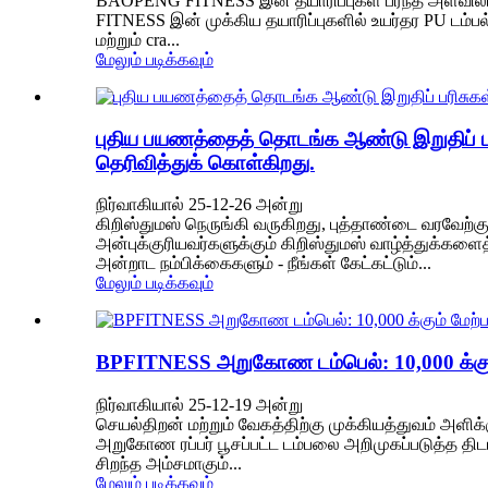
BAOPENG FITNESS இன் தயாரிப்புகள் பரந்த அளவிலா
FITNESS இன் முக்கிய தயாரிப்புகளில் உயர்தர PU டம்பல
மற்றும் cra...
மேலும் படிக்கவும்
புதிய பயணத்தைத் தொடங்க ஆண்டு இறுதிப் பரி
தெரிவித்துக் கொள்கிறது.
நிர்வாகியால் 25-12-26 அன்று
கிறிஸ்துமஸ் நெருங்கி வருகிறது, புத்தாண்டை வரவேற்கு
அன்புக்குரியவர்களுக்கும் கிறிஸ்துமஸ் வாழ்த்துக்களை
அன்றாட நம்பிக்கைகளும் - நீங்கள் கேட்கட்டும்...
மேலும் படிக்கவும்
BPFITNESS அறுகோண டம்பெல்: 10,000 க்கும்
நிர்வாகியால் 25-12-19 அன்று
செயல்திறன் மற்றும் வேகத்திற்கு முக்கியத்துவம் அளி
அறுகோண ரப்பர் பூசப்பட்ட டம்பலை அறிமுகப்படுத்த திட
சிறந்த அம்சமாகும்...
மேலும் படிக்கவும்