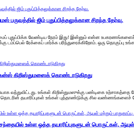
 பருவத்தில் ஜிம் புதுப்பித்தலுக்கான சிறந்த தேர்வு.
ிம்மைப் புதுப்பிக்க வேண்டிய நேரம் இது! இன்னும் என்ன உபகரணங்களைச
்கு டம்ப்பெல் ரேக்கைப் பார்க்க பரிந்துரைக்கிறோம். ஒரு தொகுப்பு உ
ிகன்ஸ் கிறிஸ்துமஸைக் கொண்டாடுகிறது
யாக வந்துவிட்டது. உங்கள் கிறிஸ்துமஸுக்கு பண்டிகை உற்சாகத்தை சேர்
ொடரின் தயாரிப்புகள் உங்கள் புத்தாண்டுக்கு சில வண்ணங்களைச் ச
ையில் உள்ள ஒத்த தயாரிப்புகளுடன் பொருட்கள், ஆயுள் மற