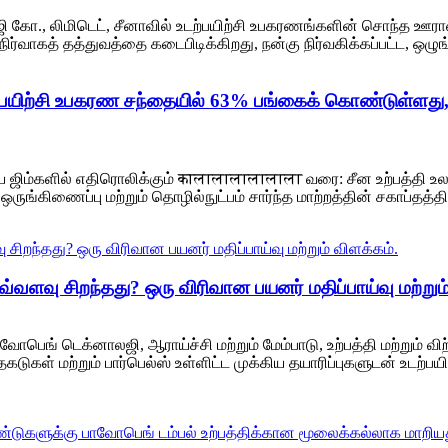
ஜி கோ., லிமிடெட், சீனாவில் உடற்பயிற்சி உபகரணங்களின் சொந்த ஊர
ிர்வாகத் தத்துவத்தை கடைபிடிக்கிறது, நன்கு நிர்வகிக்கப்பட்ட, ஒழு
ற்பயிற்சி உபகரண சந்தையில் 63% பங்கைக் கொண்டுள்ளது,
ஜிம்களில் எதிரொலிக்கும் कालालालालालाला வரை: சீன உற்பத்தி உ
ுங்கிணைப்பு மற்றும் தொழில்நுட்பம் சார்ந்த மாற்றத்தின் சகாப்தத்
வளவு சிறந்தது? ஒரு விரிவான பயனர் மதிப்பாய்வு மற்றும்
பெங் டெக்னாலஜி, ஆராய்ச்சி மற்றும் மேம்பாடு, உற்பத்தி மற்றும் 
கடுகள் மற்றும் பார்பெல்ஸ் உள்ளிட்ட முக்கிய தயாரிப்புகளுடன் உடற்ப