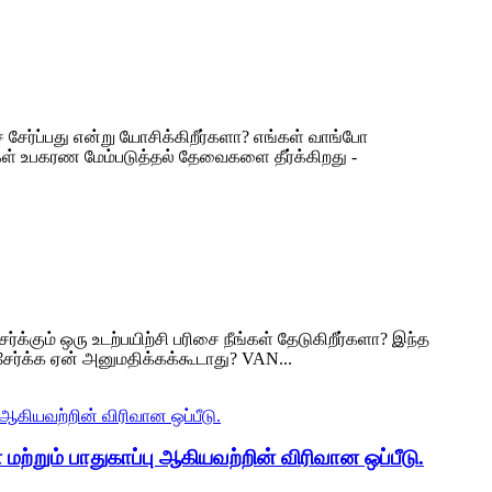
் சேர்ப்பது என்று யோசிக்கிறீர்களா? எங்கள் வாங்போ
ங்கள் உபகரண மேம்படுத்தல் தேவைகளை தீர்க்கிறது -
க்கும் ஒரு உடற்பயிற்சி பரிசை நீங்கள் தேடுகிறீர்களா? இந்த
ேர்க்க ஏன் அனுமதிக்கக்கூடாது? VAN...
்றும் பாதுகாப்பு ஆகியவற்றின் விரிவான ஒப்பீடு.