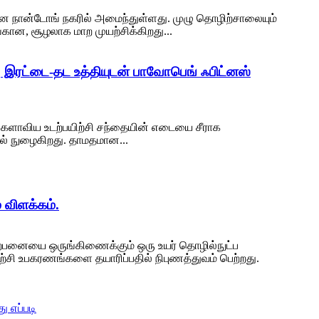
ான நான்டோங் நகரில் அமைந்துள்ளது. முழு தொழிற்சாலையும்
ங்கான, சூழலாக மாற முயற்சிக்கிறது...
 இரட்டை-தட உத்தியுடன் பாவோபெங் ஃபிட்னஸ்
லகளாவிய உடற்பயிற்சி சந்தையின் எடையை சீராக
தில் நுழைகிறது. தாமதமான...
 விளக்கம்.
விற்பனையை ஒருங்கிணைக்கும் ஒரு உயர் தொழில்நுட்ப
யிற்சி உபகரணங்களை தயாரிப்பதில் நிபுணத்துவம் பெற்றது.