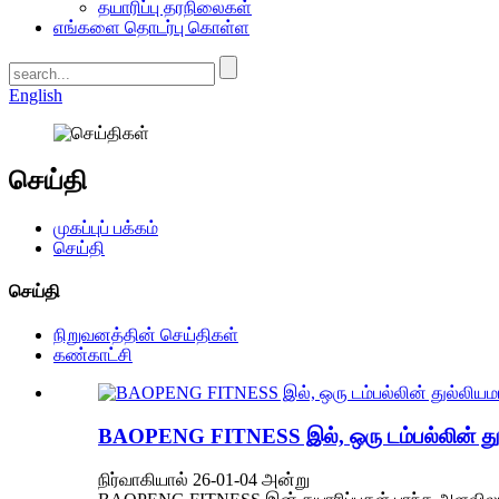
தயாரிப்பு தரநிலைகள்
எங்களை தொடர்பு கொள்ள
English
செய்தி
முகப்புப் பக்கம்
செய்தி
செய்தி
நிறுவனத்தின் செய்திகள்
கண்காட்சி
BAOPENG FITNESS இல், ஒரு டம்பல்லின் து
நிர்வாகியால் 26-01-04 அன்று