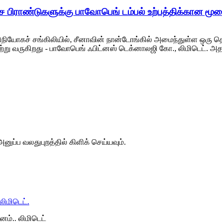
ச பிராண்டுகளுக்கு பாவோபெங் டம்பல் உற்பத்திக்கான மூல
நியோகச் சங்கிலியில், சீனாவின் நான்டோங்கில் அமைந்துள்ள ஒரு த
்று வருகிறது - பாவோபெங் ஃபிட்னஸ் டெக்னாலஜி கோ., லிமிடெட். அதன
னுப்ப வலதுபுறத்தில் கிளிக் செய்யவும்.
ம்.. லிமிடெட்