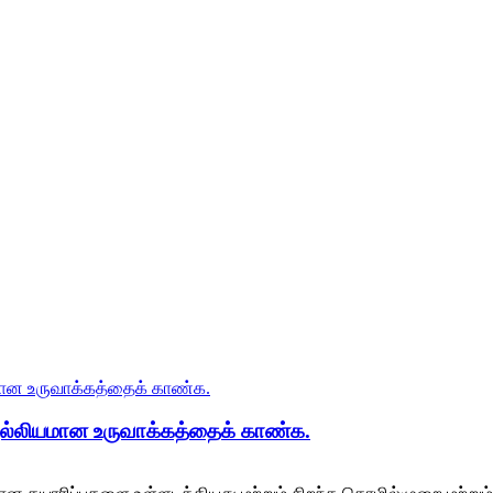
ல்லியமான உருவாக்கத்தைக் காண்க.