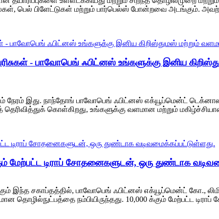
ன தயாரிப்புகளை உள்ளடக்கியது மற்றும் சிறந்த தொழில்முறை மற
்கள், பெல் பிளேட்டுகள் மற்றும் பார்பெல்ஸ் போன்றவை அடங்கும். அவற்
சுகள் - பாவோபெங் ஃபிட்னஸ் உங்களுக்கு இனிய கிறிஸ்து
ம் நேரம் இது. நாந்தோங் பாவோபெங் ஃபிட்னஸ் எக்யூப்மென்ட் டெக்னாலஜ
த் தெரிவித்துக் கொள்கிறது, உங்களுக்கு வளமான மற்றும் மகிழ்ச்சியான
 மேற்பட்ட டிராப் சோதனைகளுடன், ஒரு துண்டாக வடிவமை
க்கும் இந்த சகாப்தத்தில், பாவோபெங் ஃபிட்னஸ் எக்யூப்மென்ட் கோ.
மான தொழில்நுட்பத்தை நம்பியிருந்தது. 10,000 க்கும் மேற்பட்ட டி