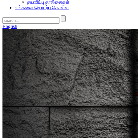
தயாரிப்பு தரநிலைகள்
எங்களை தொடர்பு கொள்ள
English