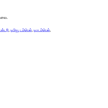
்டவை.
ேக்டரி
,
டிபியூ டம்பெல்
,
டிபுடம்பெல்
,