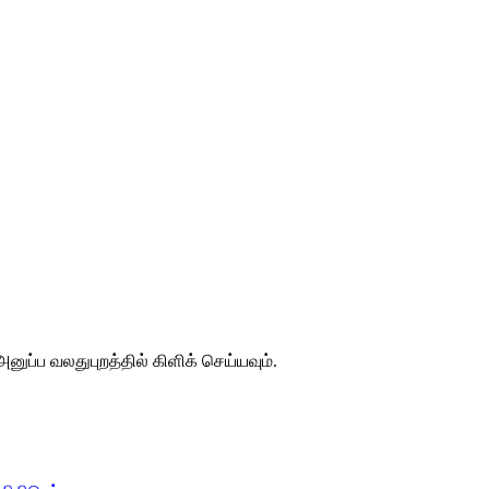
னுப்ப வலதுபுறத்தில் கிளிக் செய்யவும்.