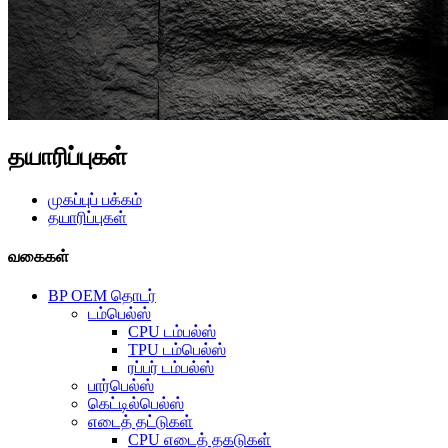
தயாரிப்புகள்
முகப்புப் பக்கம்
தயாரிப்புகள்
வகைகள்
BP OEM தொடர்
டம்பெல்ஸ்
CPU டம்பல்ஸ்
TPU டம்பெல்ஸ்
ரப்பர் டம்பல்ஸ்
பார்பெல்ஸ்
கெட்டில்பெல்ஸ்
எடைத் தட்டுகள்
CPU எடைத் தகடுகள்