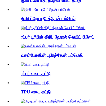
ஜிவி-ப்ரோ யுரேத்தேன் எடை தட்டு
ஜிவி-ப்ரோ யுரேத்தேன் டம்பெல்
ரப்பர் டிரிபிள் கிரிப் ஹோல் வெயிட் பிளேட்
வான்போவின் யுரேத்தேன் டம்பெலி
ரப்பர் எடை தட்டு
TPU எடை தட்டு